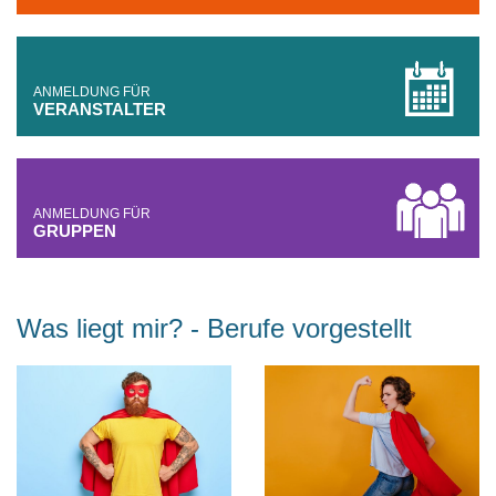
ANMELDUNG FÜR
VERANSTALTER
ANMELDUNG FÜR
GRUPPEN
Was liegt mir? - Berufe vorgestellt