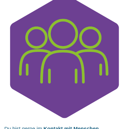
Du bist gerne im
Kontakt mit Menschen
…