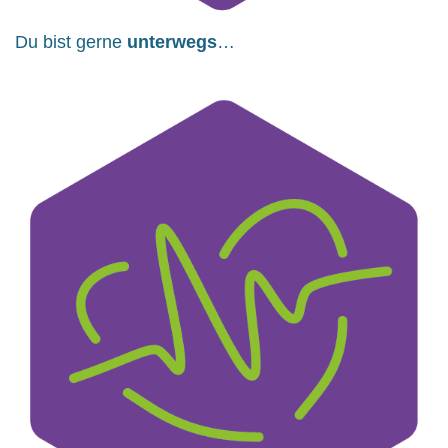
Du bist gerne
unterwegs
…