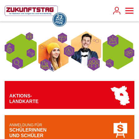
AKTIONS-
LANDKARTE
ANMELDUNG FÜR
SCHÜLERINNEN
UND SCHÜLER