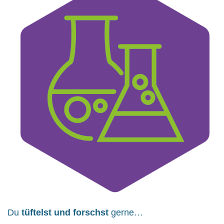
Du
tüftelst und forschst
gerne…