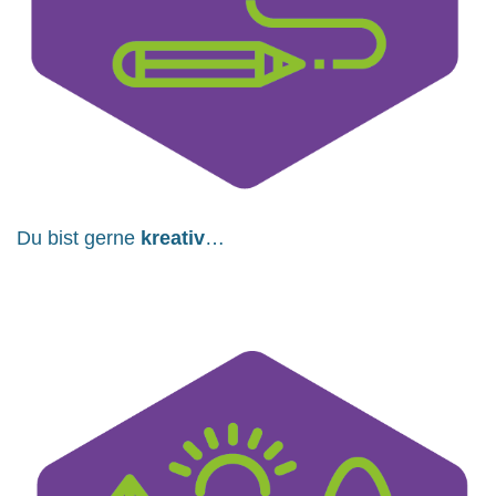
Du bist gerne
kreativ
…