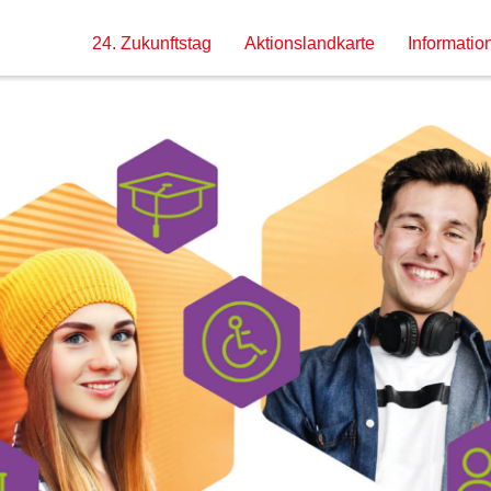
24. Zukunftstag
Aktionslandkarte
Information