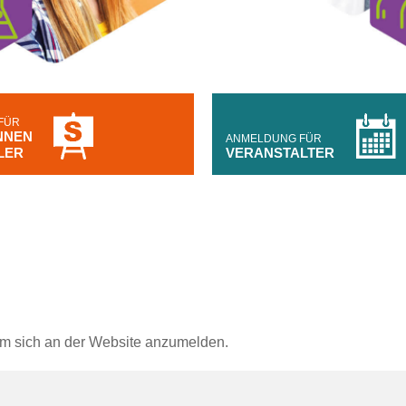
FÜR
NNEN
ANMELDUNG FÜR
LER
VERANSTALTER
um sich an der Website anzumelden.