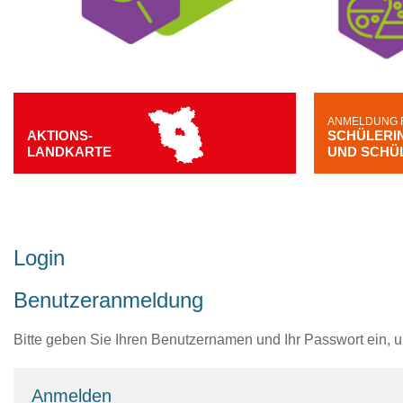
ANMELDUNG 
AKTIONS-
SCHÜLERI
LANDKARTE
UND SCHÜ
Login
Benutzeranmeldung
Bitte geben Sie Ihren Benutzernamen und Ihr Passwort ein, 
Anmelden