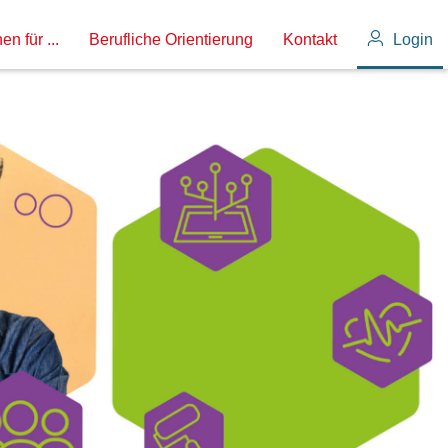
en für ...
Berufliche Orientierung
Kontakt
Login