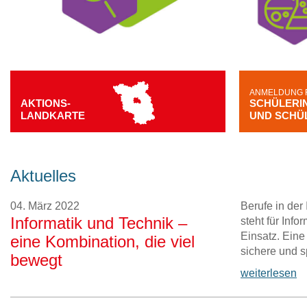
ANMELDUNG 
AKTIONS-
SCHÜLERI
LANDKARTE
UND SCHÜ
Aktuelles
04. März 2022
Berufe in der
Informatik und Technik –
steht für Inf
Einsatz. Eine
eine Kombination, die viel
sichere und s
bewegt
weiterlesen