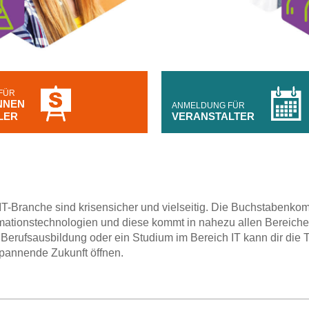
FÜR
NNEN
ANMELDUNG FÜR
LER
VERANSTALTER
 IT-Branche sind krisensicher und vielseitig. Die Buchstabenkom
ormationstechnologien und diese kommt in nahezu allen Bereich
 Berufsausbildung oder ein Studium im Bereich IT kann dir die T
pannende Zukunft öffnen.