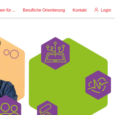
en für ...
Berufliche Orientierung
Kontakt
Login