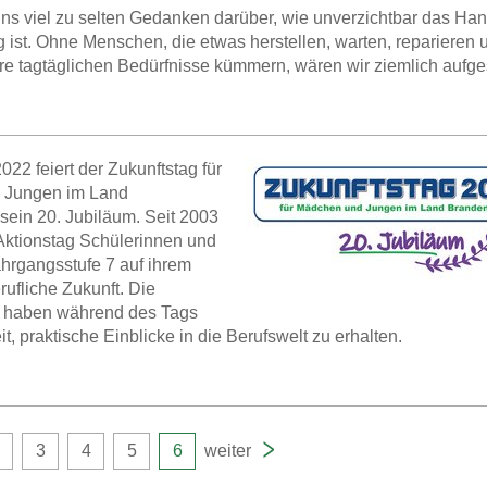
s viel zu selten Gedanken darüber, wie unverzichtbar das Han
g ist. Ohne Menschen, die etwas herstellen, warten, reparieren
re tagtäglichen Bedürfnisse kümmern, wären wir ziemlich aufg
022 feiert der Zukunftstag für
 Jungen im Land
ein 20. Jubiläum. Seit 2003
 Aktionstag Schülerinnen und
hrgangsstufe 7 auf ihrem
rufliche Zukunft. Die
 haben während des Tags
t, praktische Einblicke in die Berufswelt zu erhalten.
3
4
5
6
weiter