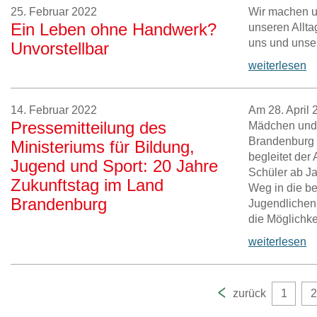
25. Februar 2022
Wir machen un
Ein Leben ohne Handwerk?
unseren Allta
uns und unse
Unvorstellbar
weiterlesen
14. Februar 2022
Am 28. April 2
Pressemitteilung des
Mädchen und
Brandenburg s
Ministeriums für Bildung,
begleitet der
Jugend und Sport: 20 Jahre
Schüler ab Ja
Zukunftstag im Land
Weg in die be
Brandenburg
Jugendlichen
die Möglichkei
weiterlesen
zurück
1
2