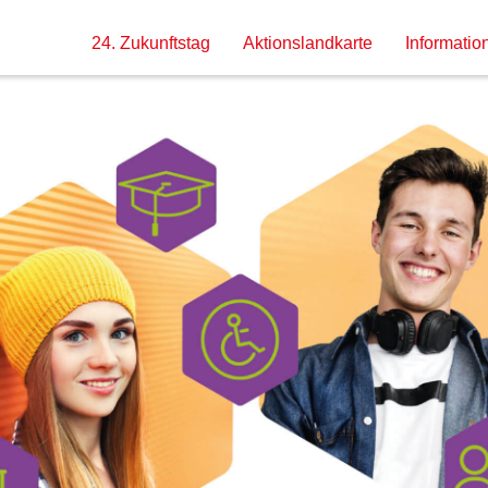
24. Zukunftstag
Aktionslandkarte
Information