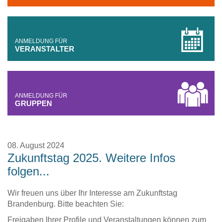
ANMELDUNG FÜR
VERANSTALTER
ANMELDUNG FÜR
GRUPPEN
08. August 2024
Zukunftstag 2025. Weitere Infos
folgen...
Wir freuen uns über Ihr Interesse am Zukunftstag
Brandenburg. Bitte beachten Sie:
Freigaben Ihrer Profile und Veranstaltungen können zum