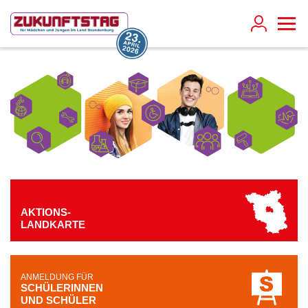
AKTIONS-
LANDKARTE
ANMELDUNG FÜR
SCHÜLERINNEN
UND SCHÜLER