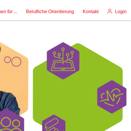
en für ...
Berufliche Orientierung
Kontakt
Login