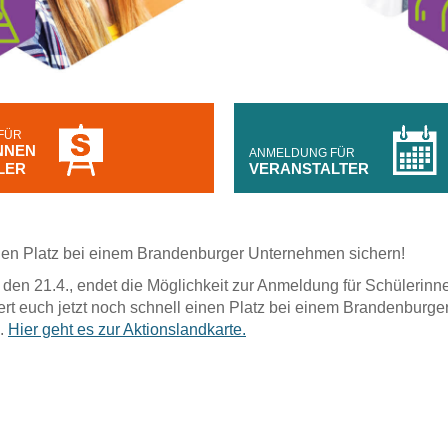
FÜR
NNEN
ANMELDUNG FÜR
LER
VERANSTALTER
inen Platz bei einem Brandenburger Unternehmen sichern!
den 21.4., endet die Möglichkeit zur Anmeldung für Schülerinn
ert euch jetzt noch schnell einen Platz bei einem Brandenburge
.
Hier geht es zur Aktionslandkarte.