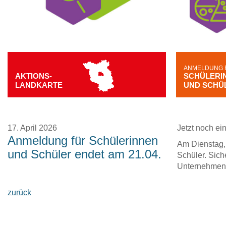
ANMELDUNG 
AKTIONS-
SCHÜLERI
LANDKARTE
UND SCHÜ
17. April 2026
Jetzt noch e
Anmeldung für Schülerinnen
Am Dienstag, 
und Schüler endet am 21.04.
Schüler. Sich
Unternehmen
zurück