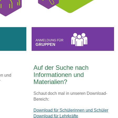
ANMELDUNG FÜR
GRUPPEN
Auf der Suche nach
Informationen und
en und
Materialien?
r
Schaut doch mal in unseren Download-
Bereich:
Download für Schülerinnen und Schüler
Download für Lehrkräfte