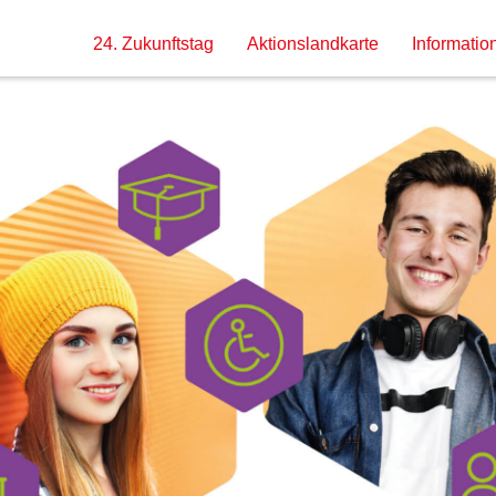
24. Zukunftstag
Aktionslandkarte
Information