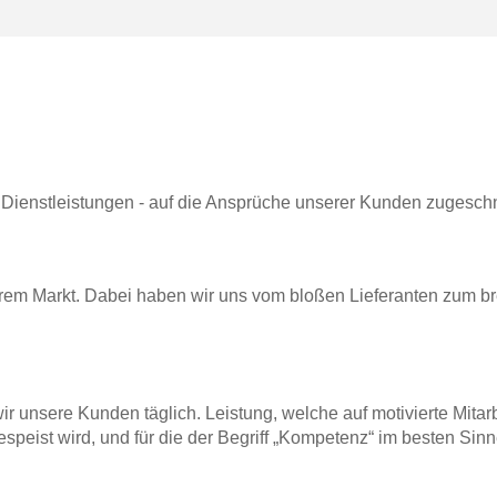
 Dienstleistungen - auf die Ansprüche unserer Kunden zugeschn
erem Markt. Dabei haben wir uns vom bloßen Lieferanten zum bre
 unsere Kunden täglich. Leistung, welche auf motivierte Mitarb
speist wird, und für die der Begriff „Kompetenz“ im besten Sinn