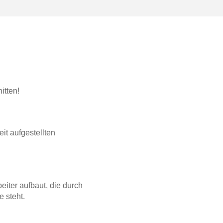
itten!
it aufgestellten
eiter aufbaut, die durch
e steht.