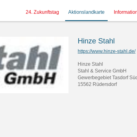
24. Zukunftstag
Aktionslandkarte
Information
Hinze Stahl
https://www.hinze-stahl.de/
Hinze Stahl
Stahl & Service GmbH
Gewerbegebiet Tasdorf Sü
15562 Rüdersdorf