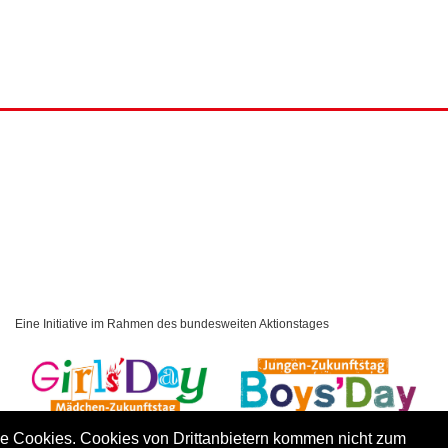
Eine Initiative im Rahmen des bundesweiten Aktionstages
iche Cookies. Cookies von Drittanbietern kommen nicht zum