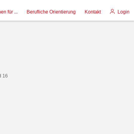
en für ...
Berufliche Orientierung
Kontakt
Login
d 16