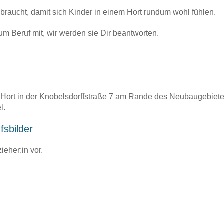
s braucht, damit sich Kinder in einem Hort rundum wohl fühlen.
m Beruf mit, wir werden sie Dir beantworten.
er Hort in der Knobelsdorffstraße 7 am Rande des Neubaugebie
l.
sbilder
ieher:in vor.