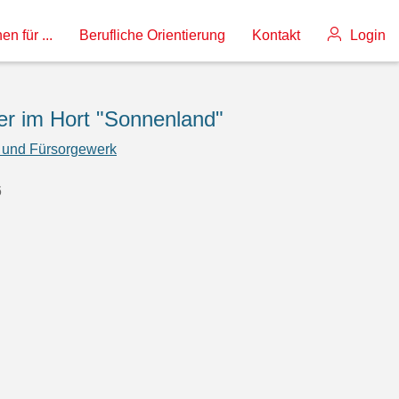
en für ...
Berufliche Orientierung
Kontakt
Login
her im Hort "Sonnenland"
 und Fürsorgewerk
6