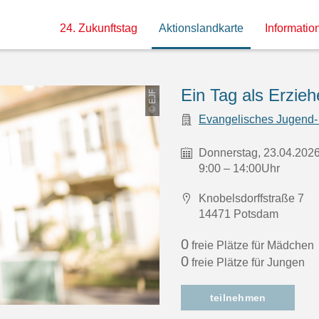
24. Zukunftstag
Aktionslandkarte
Information
Ein Tag als Erzie
© EJF
Evangelisches Jugend-
Donnerstag, 23.04.202
9:00 – 14:00Uhr
Knobelsdorffstraße 7
14471 Potsdam
0
freie Plätze für Mädchen
0
freie Plätze für Jungen
teilnehmen