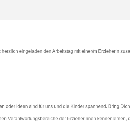
t herzlich eingeladen den Arbeitstag mit einer/m ErzieherIn zu
n oder Ideen sind für uns und die Kinder spannend. Bring Dich 
nen Verantwortungsbereiche der ErzieherInnen kennenlernen, da