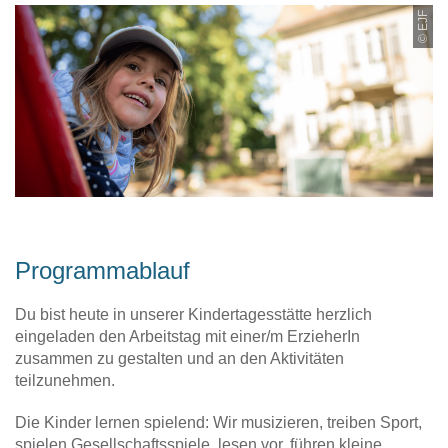
© EJF
Programmablauf
Du bist heute in unserer Kindertagesstätte herzlich
eingeladen den Arbeitstag mit einer/m ErzieherIn
zusammen zu gestalten und an den Aktivitäten
teilzunehmen.
Die Kinder lernen spielend: Wir musizieren, treiben Sport,
spielen Gesellschaftsspiele, lesen vor, führen kleine